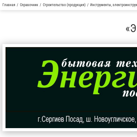
Главная
Справочник
Строительство (продукция)
Инструменты, электроинстру
«Э