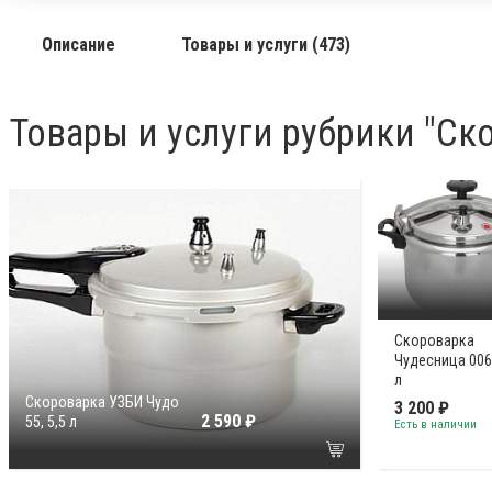
Описание
Товары и услуги (473)
Товары и услуги рубрики "Ск
Скороварка
Чудесница 006
л
Скороварка УЗБИ Чудо
3 200 ₽
2 590 ₽
55, 5,5 л
Есть в наличии