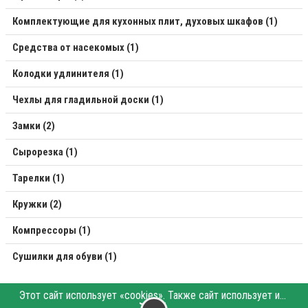
Комплектующие для кухонных плит, духовых шкафов (1)
Средства от насекомых (1)
Колодки удлинителя (1)
Чехлы для гладильной доски (1)
Замки (2)
Сырорезка (1)
Тарелки (1)
Кружки (2)
Компрессоры (1)
Сушилки для обуви (1)
Этот сайт использует «cookies». Также сайт использует интернет-сервис для сбора технических данных касательно посетителей с целью получения маркетинговой и статистической информации. Условия обработки данных посетителей сайта см.
〉