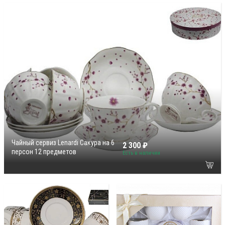
Чайный сервиз Lenardi Сакура на 6
2 300 ₽
персон 12 предметов
Есть в наличии