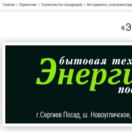
Главная
Справочник
Строительство (продукция)
Инструменты, электроинстру
«Э