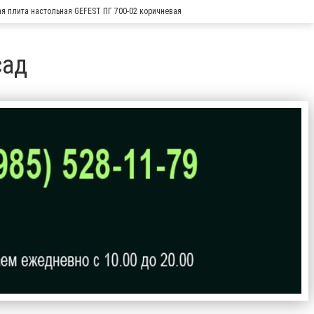
ая плита настольная GEFEST ПГ 700-02 коричневая
сад