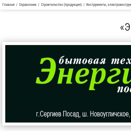
Главная
Справочник
Строительство (продукция)
Инструменты, электроинстру
«Э