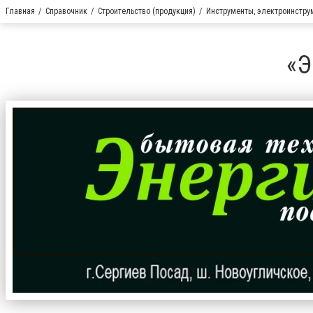
Главная
Справочник
Строительство (продукция)
Инструменты, электроинстру
«Э