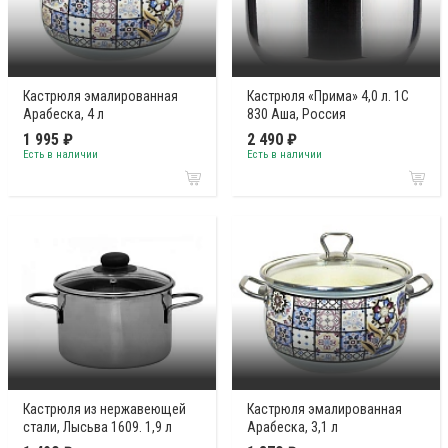
Кастрюля эмалированная
Кастрюля «Прима» 4,0 л. 1С
Арабеска, 4 л
830 Аша, Россия
1 995 ₽
2 490 ₽
Есть в наличии
Есть в наличии
Кастрюля из нержавеющей
Кастрюля эмалированная
стали, Лысьва 1609. 1,9 л
Арабеска, 3,1 л