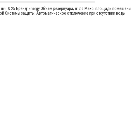
/ч: 0.25 Бренд: Energy Объем резервуара, л: 2.6 Макс. площадь помещения
убой Системы защиты: Автоматическое отключение при отсутствии воды