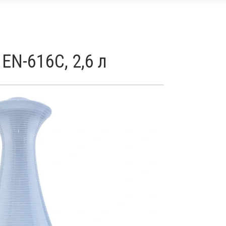
EN-616C, 2,6 л