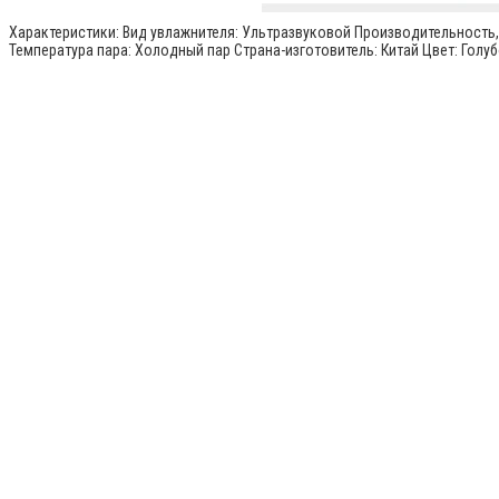
Характеристики: Вид увлажнителя: Ультразвуковой Производительность, л
Температура пара: Холодный пар Страна-изготовитель: Китай Цвет: Гол