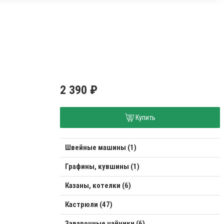
2 390 ₽
Купить
Швейные машины (1)
Графины, кувшины (1)
Казаны, котелки (6)
Кастрюли (47)
Заварочные чайники (6)