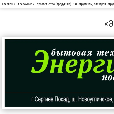
Главная
Справочник
Строительство (продукция)
Инструменты, электроинстру
«Э